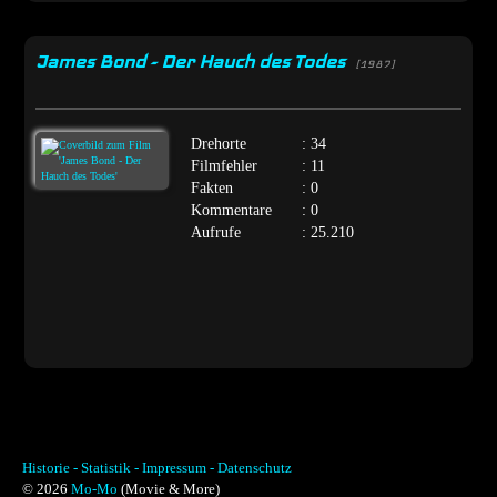
James Bond - Der Hauch des Todes
[1987]
Drehorte
: 34
Filmfehler
: 11
Fakten
: 0
Kommentare
: 0
Aufrufe
: 25.210
Historie -
Statistik -
Impressum -
Datenschutz
© 2026
Mo-Mo
(Movie & More)