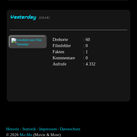
Yesterday
[2019]
Drehorte
: 60
Filmfehler
: 0
Fakten
: 1
Kommentare
: 0
Aufrufe
: 4.332
Historie -
Statistik -
Impressum -
Datenschutz
© 2026
Mo-Mo
(Movie & More)