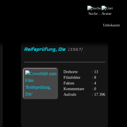
Suche...
Unbekannt
Reifeprüfung, Die
[1967]
Drehorte
: 13
Filmfehler
: 8
Fakten
: 4
Kommentare
: 0
Aufrufe
: 17.396