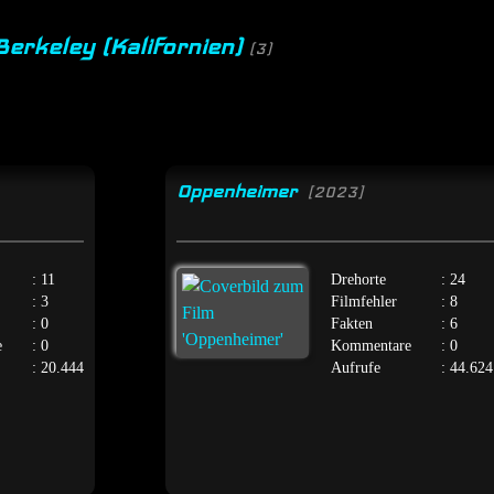
 Berkeley (Kalifornien)
(3)
Oppenheimer
[2023]
: 11
Drehorte
: 24
: 3
Filmfehler
: 8
: 0
Fakten
: 6
e
: 0
Kommentare
: 0
: 20.444
Aufrufe
: 44.624