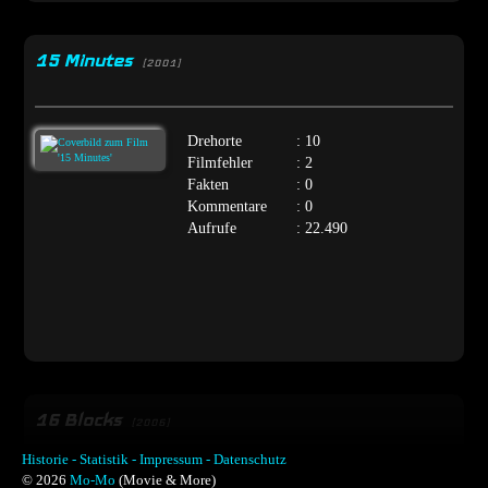
15 Minutes
[2001]
Drehorte
: 10
Filmfehler
: 2
Fakten
: 0
Kommentare
: 0
Aufrufe
: 22.490
16 Blocks
[2006]
Historie -
Statistik -
Impressum -
Datenschutz
© 2026
Mo-Mo
(Movie & More)