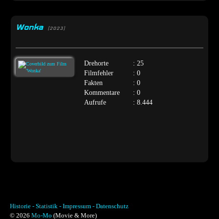
Wonka
[2023]
Drehorte
: 25
Filmfehler
: 0
Fakten
: 0
Kommentare
: 0
Aufrufe
: 8.444
Historie -
Statistik -
Impressum -
Datenschutz
© 2026
Mo-Mo
(Movie & More)