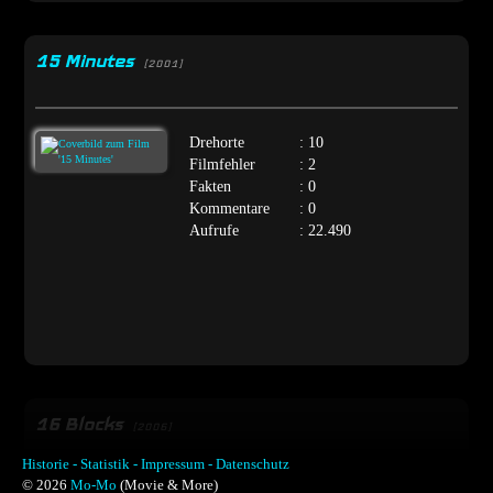
15 Minutes
[2001]
Drehorte
: 10
Filmfehler
: 2
Fakten
: 0
Kommentare
: 0
Aufrufe
: 22.490
16 Blocks
[2006]
Historie -
Statistik -
Impressum -
Datenschutz
© 2026
Mo-Mo
(Movie & More)