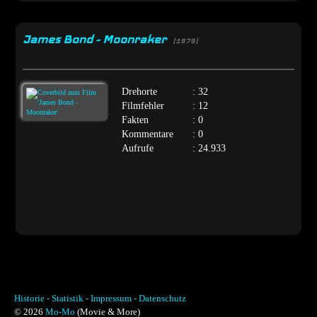
James Bond - Moonraker
[1979]
Drehorte
: 32
Filmfehler
: 12
Fakten
: 0
Kommentare
: 0
Aufrufe
: 24.933
Historie -
Statistik -
Impressum -
Datenschutz
© 2026
Mo-Mo
(Movie & More)