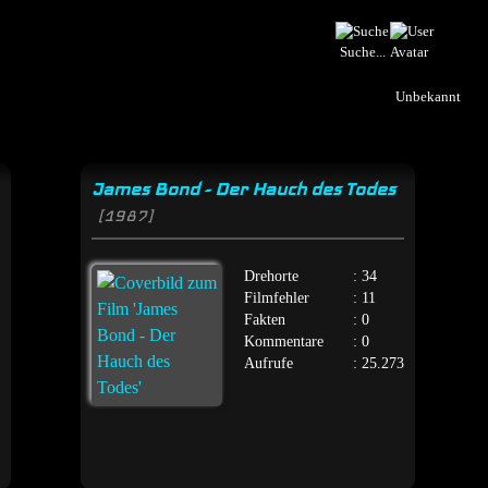
Suche...
Unbekannt
James Bond - Der Hauch des Todes
[1987]
Drehorte
: 34
Filmfehler
: 11
Fakten
: 0
Kommentare
: 0
Aufrufe
: 25.273