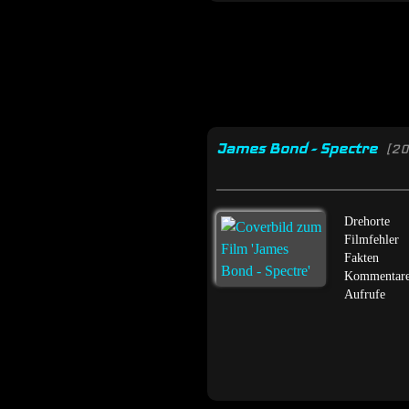
James Bond - Spectre
[2
Drehorte
Filmfehler
Fakten
Kommentar
Aufrufe