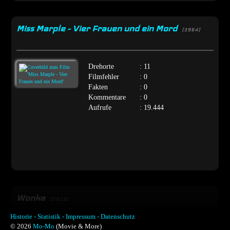
Miss Marple - Vier Frauen und ein Mord
[1964]
Drehorte
: 11
Filmfehler
: 0
Fakten
: 0
Kommentare
: 0
Aufrufe
: 19.444
Wonka
[2023]
Historie -
Statistik -
Impressum -
Datenschutz
© 2026
Mo-Mo
(Movie & More)