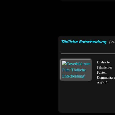
Tödliche Entscheidung
[2
Drehorte
Filmfehler
Fakten
Kommentar
Aufrufe