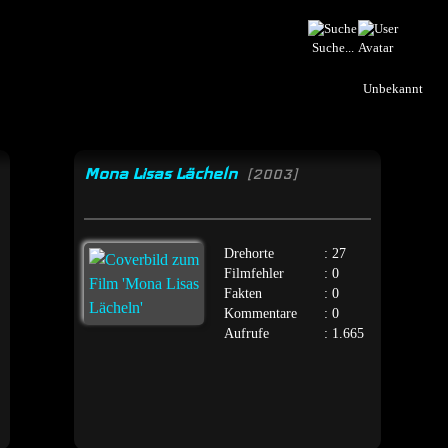
Suche...
Unbekannt
Mona Lisas Lächeln
[2003]
Drehorte
: 27
Filmfehler
: 0
Fakten
: 0
Kommentare
: 0
Aufrufe
: 1.665