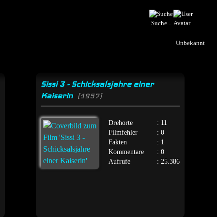
Suche...
Unbekannt
Sissi 3 - Schicksalsjahre einer
Kaiserin
[1957]
Drehorte
: 11
Filmfehler
: 0
Fakten
: 1
Kommentare
: 0
Aufrufe
: 25.386