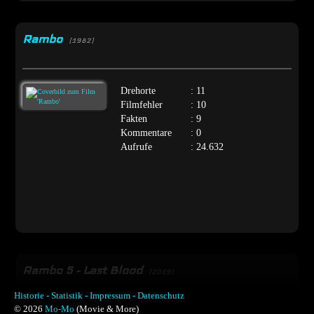
Rambo
[1982]
Drehorte
: 11
Filmfehler
: 10
Fakten
: 9
Kommentare
: 0
Aufrufe
: 24.632
Rambo 5 - Last Blood
[2019]
Historie -
Statistik -
Impressum -
Datenschutz
© 2026
Mo-Mo
(Movie & More)