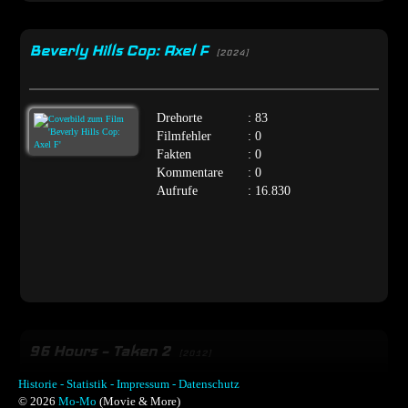
Beverly Hills Cop: Axel F
[2024]
Drehorte
: 83
Filmfehler
: 0
Fakten
: 0
Kommentare
: 0
Aufrufe
: 16.830
96 Hours – Taken 2
[2012]
Historie -
Statistik -
Impressum -
Datenschutz
© 2026
Mo-Mo
(Movie & More)