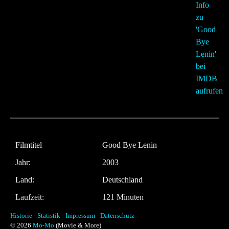
Filmtitel
Good Bye Lenin
Jahr:
2003
Land:
Deutschland
Laufzeit:
121 Minuten
Regie
Wolfgang Becker
Historie -
Statistik -
Impressum -
Datenschutz
© 2026
Mo-Mo
(Movie & More)