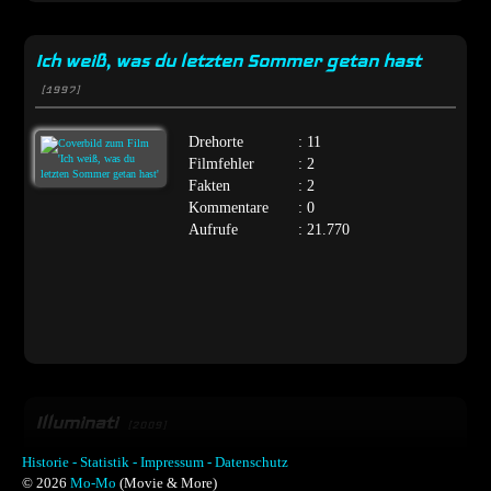
Ich weiß, was du letzten Sommer getan hast
[1997]
Drehorte
: 11
Filmfehler
: 2
Fakten
: 2
Kommentare
: 0
Aufrufe
: 21.770
Illuminati
[2009]
Historie -
Statistik -
Impressum -
Datenschutz
© 2026
Mo-Mo
(Movie & More)