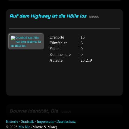
Auf dem Highway ist die Hölle los
[1981]
Drehorte
: 13
Filmfehler
: 6
Fakten
: 0
Kommentare
: 0
Aufrufe
: 23.219
Bourne Identität, Die
[2002]
Historie -
Statistik -
Impressum -
Datenschutz
© 2026
Mo-Mo
(Movie & More)