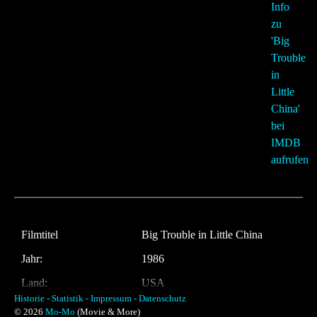
Filmtitel
Big Trouble in Little China
Jahr:
1986
Land:
USA
Historie -
Statistik -
Impressum -
Datenschutz
Laufzeit:
99 Minuten
© 2026
Mo-Mo
(Movie & More)