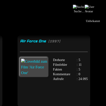
Suche...
Unbekannt
Air Force One
[1997]
Drehorte
: 5
Filmfehler
: 11
Fakten
: 5
Kommentare
: 0
Aufrufe
: 24.095