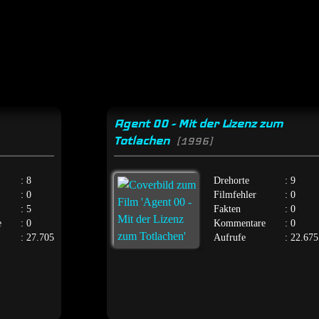
Agent 00 - Mit der Lizenz zum
Totlachen
[1996]
: 8
Drehorte
: 9
: 0
Filmfehler
: 0
: 5
Fakten
: 0
e
: 0
Kommentare
: 0
: 27.705
Aufrufe
: 22.675