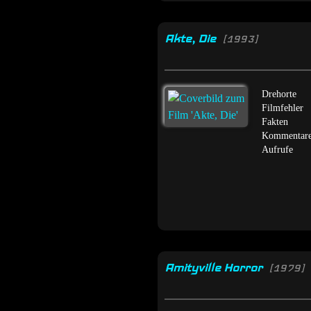
Akte, Die
[1993]
Drehorte
Filmfehler
Fakten
Kommentar
Aufrufe
Amityville Horror
[1979]