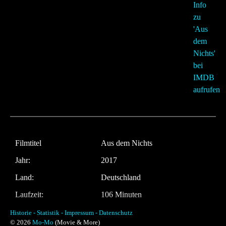
Filmtitel
Aus dem Nichts
Jahr:
2017
Land:
Deutschland
Laufzeit:
106 Minuten
Regie
Fatih Akin
Historie -
Statistik -
Impressum -
Datenschutz
© 2026
Mo-Mo
(Movie & More)