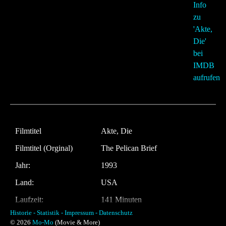
Filmtitel
Akte, Die
Filmtitel (Orginal)
The Pelican Brief
Jahr:
1993
Land:
USA
Laufzeit:
141 Minuten
Historie -
Statistik -
Impressum -
Datenschutz
Regie
Alan J. Pakula
© 2026
Mo-Mo
(Movie & More)