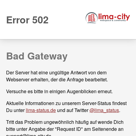
Error 502
Bad Gateway
Der Server hat eine ungültige Antwort von dem
Webserver erhalten, der die Anfrage bearbeitet.
Versuche es bitte in einigen Augenblicken erneut.
Aktuelle Informationen zu unserem Server-Status findest
Du unter
lima-status.de
und auf Twitter
@lima_status
.
Tritt das Problem ungewöhnlich häufig auf wende Dich
bitte unter Angabe der "Request ID" am Seitenende an
support@
lima-city.de.