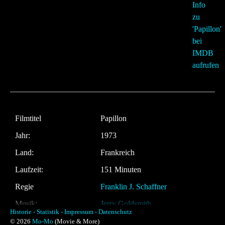
Filmtitel
Papillon
Jahr:
1973
Land:
Frankreich
Laufzeit:
151 Minuten
Regie
Franklin J. Schaffner
Musik:
Jerry Goldsmith
Historie -
Statistik -
Impressum -
Datenschutz
© 2026
Mo-Mo
(Movie & More)