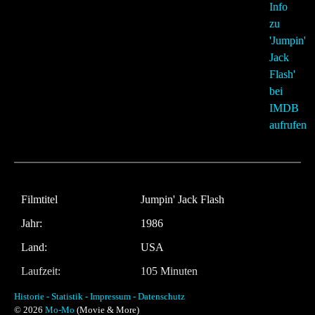
Filmtitel
Jumpin' Jack Flash
Jahr:
1986
Land:
USA
Laufzeit:
105 Minuten
Regie
Penny Marshall
Historie -
Statistik -
Impressum -
Datenschutz
© 2026
Mo-Mo
(Movie & More)