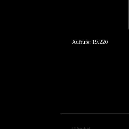
Aufrufe:
19.220
Filmtitel