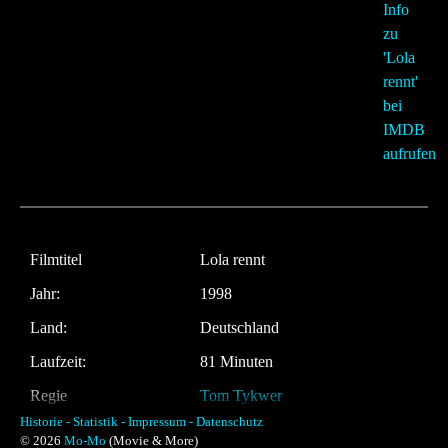
Filmtitel
Lola rennt
Jahr:
1998
Land:
Deutschland
Laufzeit:
81 Minuten
Regie
Tom Tykwer
Historie -
Statistik -
Impressum -
Datenschutz
Musik:
Reinhold Heil
© 2026
Mo-Mo
(Movie & More)