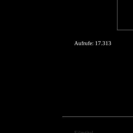
Aufrufe:
17.313
Filmtitel