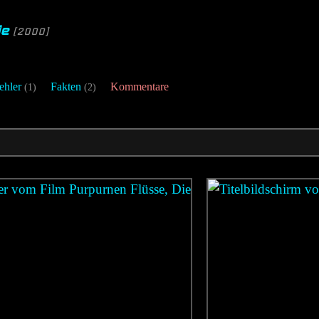
ie
[2000]
ehler
Fakten
Kommentare
(1)
(2)