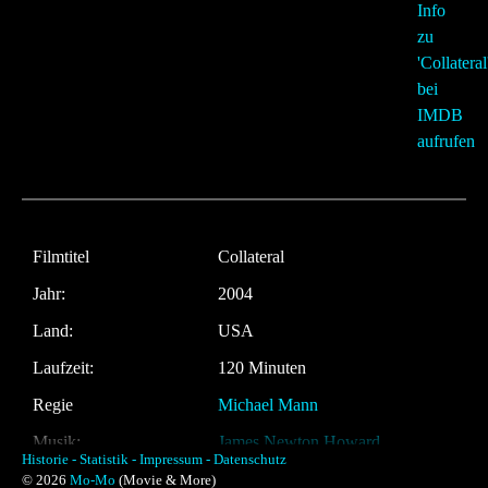
Filmtitel
Collateral
Jahr:
2004
Land:
USA
Laufzeit:
120 Minuten
Regie
Michael Mann
Musik:
James Newton Howard
Historie -
Statistik -
Impressum -
Datenschutz
© 2026
Mo-Mo
(Movie & More)