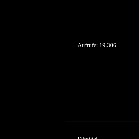
Aufrufe:
19.306
Filmtitel