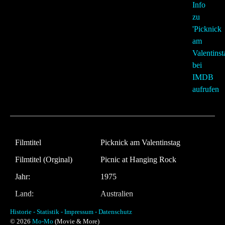
Filmtitel
Picknick am Valentinstag
Filmtitel (Orginal)
Picnic at Hanging Rock
Jahr:
1975
Land:
Australien
Laufzeit:
115 Minuten
Historie -
Statistik -
Impressum -
Datenschutz
© 2026
Mo-Mo
(Movie & More)