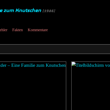
lie zum Knutschen
[1986]
ehler
Fakten
Kommentare