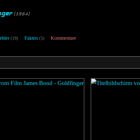
nger
[1964]
ehler
Fakten
Kommentare
(19)
(5)