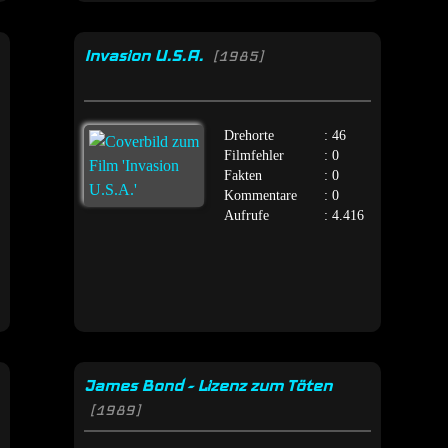
Invasion U.S.A.
[1985]
Drehorte
: 46
Filmfehler
: 0
Fakten
: 0
Kommentare
: 0
Aufrufe
: 4.416
James Bond - Lizenz zum Töten
[1989]