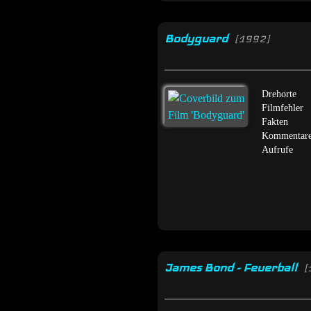
Bodyguard
[1992]
Drehorte
Filmfehler
Fakten
Kommentar
Aufrufe
James Bond - Feuerball
[