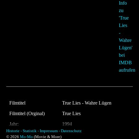
Filmtitel
True Lies - Wahre Lügen
Filmtitel (Orginal)
True Lies
Jahr:
1994
Historie -
Statistik -
Impressum -
Datenschutz
Land:
USA
© 2026
Mo-Mo
(Movie & More)