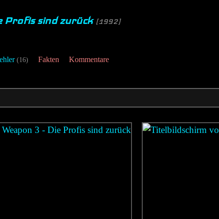
e Profis sind zurück
[1992]
ehler
Fakten
Kommentare
(16)