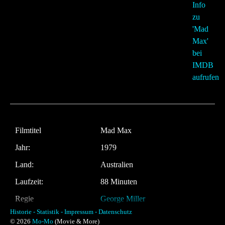
Filmtitel
Mad Max
Jahr:
1979
Land:
Australien
Laufzeit:
88 Minuten
Regie
George Miller
Historie -
Statistik -
Impressum -
Datenschutz
Musik:
Brian May
© 2026
Mo-Mo
(Movie & More)