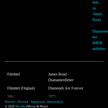
Filmtitel
James Bond -
Diamantenfieber
Filmtitel (Orginal)
Diamonds Are Forever
Jahr:
1971
Historie -
Statistik -
Impressum -
Datenschutz
Land:
UK
© 2026
Mo-Mo
(Movie & More)