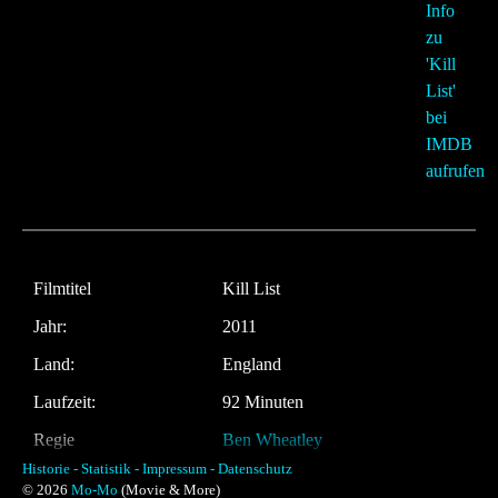
Filmtitel
Kill List
Jahr:
2011
Land:
England
Laufzeit:
92 Minuten
Regie
Ben Wheatley
Historie -
Statistik -
Impressum -
Datenschutz
Musik:
Jim Williams
© 2026
Mo-Mo
(Movie & More)