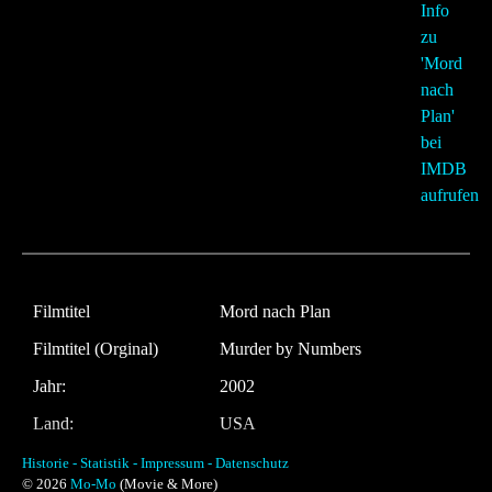
Filmtitel
Mord nach Plan
Filmtitel (Orginal)
Murder by Numbers
Jahr:
2002
Land:
USA
Laufzeit:
120 Minuten
Historie -
Statistik -
Impressum -
Datenschutz
© 2026
Mo-Mo
(Movie & More)