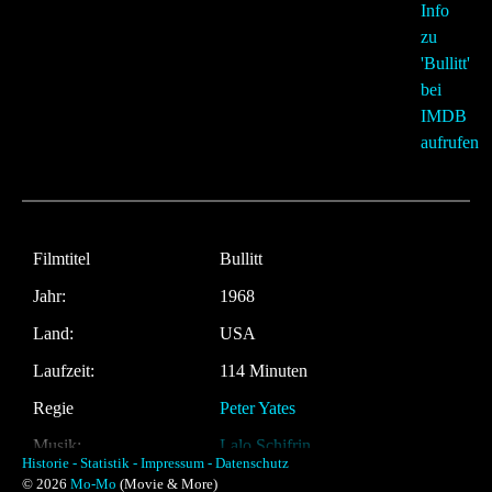
Filmtitel
Bullitt
Jahr:
1968
Land:
USA
Laufzeit:
114 Minuten
Regie
Peter Yates
Musik:
Lalo Schifrin
Historie -
Statistik -
Impressum -
Datenschutz
© 2026
Mo-Mo
(Movie & More)