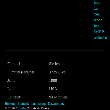
Filmtitel
Sie leben
Filmtitel (Orginal)
They Live
Jahr:
1988
Land:
USA
Laufzeit:
94 Minuten
Historie -
Statistik -
Impressum -
Datenschutz
Regie
John Carpenter
© 2026
Mo-Mo
(Movie & More)