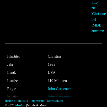
Filmtitel
Christine
Jahr:
1983
Land:
USA
Laufzeit:
110 Minuten
Regie
John Carpenter
Musik:
John Carpenter
Historie -
Statistik -
Impressum -
Datenschutz
© 2026
Mo-Mo
(Movie & More)