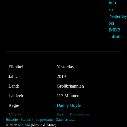
Filmtitel
Yesterday
Jahr:
2019
Land:
Großbritannien
Laufzeit:
117 Minuten
Regie
Danny Boyle
Musik:
Daniel Pemberton
Historie -
Statistik -
Impressum -
Datenschutz
© 2026
Mo-Mo
(Movie & More)