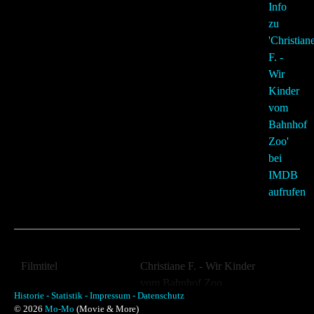
Filmtitel
Christiane F. - Wir Kinder
vom Bahnhof Zoo
Historie -
Statistik -
Impressum -
Datenschutz
Jahr:
1981
© 2026
Mo-Mo
(Movie & More)