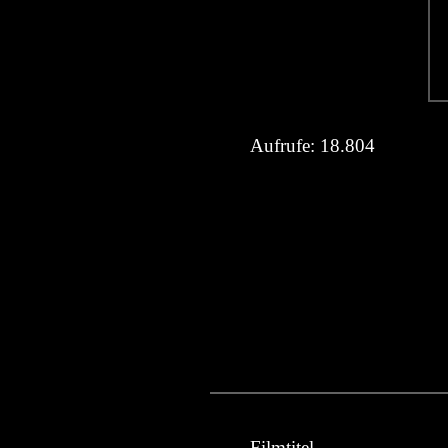
Aufrufe:
18.804
Filmtitel