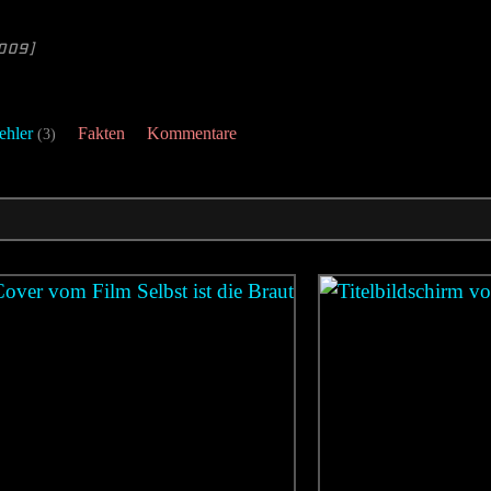
009]
ehler
Fakten
Kommentare
(3)