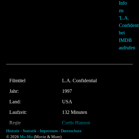
Filmtitel
L.A. Confidential
Jahr:
1997
Land:
USA
Laufzeit:
132 Minuten
Regie
Curtis Hanson
Historie -
Statistik -
Impressum -
Datenschutz
Musik:
Jerry Goldsmith
© 2026
Mo-Mo
(Movie & More)