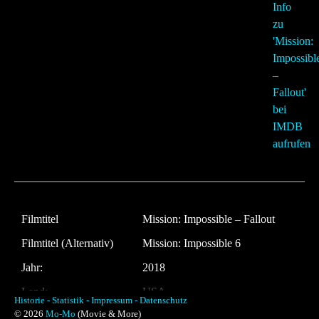
Filmtitel
Mission: Impossible – Fallout
Filmtitel (Alternativ)
Mission: Impossible 6
Jahr:
2018
Land:
USA
Historie -
Statistik -
Impressum -
Datenschutz
© 2026
Mo-Mo
(Movie & More)
Laufzeit:
147 Minuten