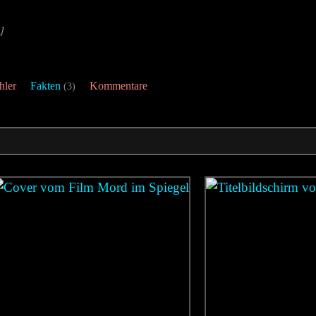
]
hler
Fakten
Kommentare
(3)