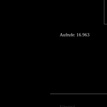
Aufrufe:
16.963
Filmtitel