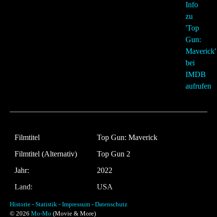
Filmtitel
Top Gun: Maverick
Filmtitel (Alternativ)
Top Gun 2
Jahr:
2022
Land:
USA
Laufzeit:
130 Minuten
Historie -
Statistik -
Impressum -
Datenschutz
© 2026
Mo-Mo
(Movie & More)