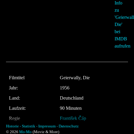
Filmtitel
Geierwally, Die
Jahr:
1956
Land:
Deutschland
Laufzeit:
90 Minuten
Regie
František Čáp
Historie -
Statistik -
Impressum -
Datenschutz
Musik:
Bernhard Eichhorn
© 2026
Mo-Mo
(Movie & More)